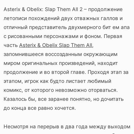
Asterix & Obelix: Slap Them All 2 – продолжение
летописи похождений двух отважных галлов и
отличный представитель двухмерного бит ем апа
с рисованными персонажами и фоном. Первая
часть
Asterix & Obelix Slap Them All
,
запомнившееся воссозданным окружающим
миром оригинальных произведений, находит
продолжение и во второй главе. Проходя этап за
этапом, игрок как будто листает любимый
комикс, от которого невозможно оторваться.
Казалось бы, все заранее понятно, но дочитать
до конца все равно хочется.
Несмотря на перерыв в два года между выходом