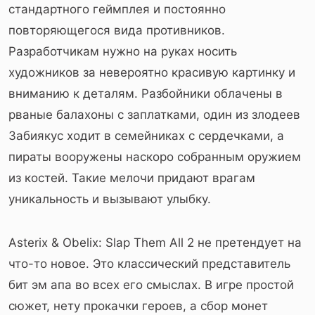
стандартного геймплея и постоянно
повторяющегося вида противников.
Разработчикам нужно на руках носить
художников за невероятно красивую картинку и
вниманию к деталям. Разбойники облачены в
рваные балахоны с заплатками, один из злодеев
Забиякус ходит в семейниках с сердечками, а
пираты вооружены наскоро собранным оружием
из костей. Такие мелочи придают врагам
уникальность и вызывают улыбку.
Asterix & Obelix: Slap Them All 2 не претендует на
что-то новое. Это классический представитель
бит эм апа во всех его смыслах. В игре простой
сюжет, нету прокачки героев, а сбор монет