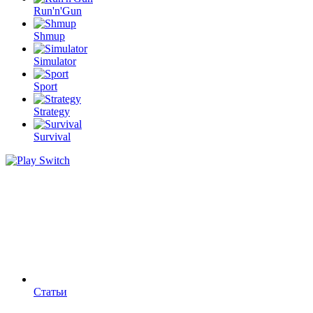
Run'n'Gun
Shmup
Simulator
Sport
Strategy
Survival
Статьи