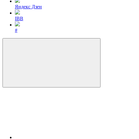
Яндекс Дзен
IBB
#