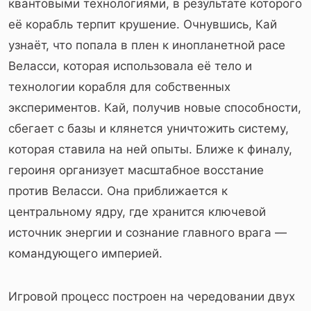
квантовыми технологиями, в результате которого
её корабль терпит крушение. Очнувшись, Кай
узнаёт, что попала в плен к инопланетной расе
Веласси, которая использовала её тело и
технологии корабля для собственных
экспериментов. Кай, получив новые способности,
сбегает с базы и клянется уничтожить систему,
которая ставила на ней опыты. Ближе к финалу,
героиня организует масштабное восстание
против Веласси. Она приближается к
центральному ядру, где хранится ключевой
источник энергии и сознание главного врага —
командующего империей.
Игровой процесс построен на чередовании двух