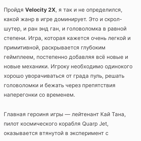
Пройдя
Velocity 2X
, я так и не определился,
какой жанр в игре доминирует. Это и скрол-
шутер, и ран энд ган, и головоломка в равной
степени. Игра, которая кажется очень легкой и
примитивной, раскрывается глубоким
геймплеем, постепенно добавляя всё новые и
новые механики. Игроку необходимо одинокого
хорошо уворачиваться от града пуль, решать
головоломки и бежать через препятствия
наперегонки со временем.
Главная героиня игры — лейтенант Кай Тана,
пилот космического корабля Quarp Jet,
оказывается втянутой в эксперимент с