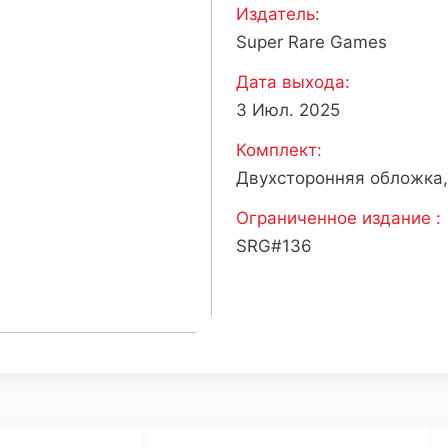
Издатель:
Super Rare Games
Дата выхода:
3 Июл. 2025
Комплект:
Двухсторонняя обложка,
Ограниченное издание :
SRG#136