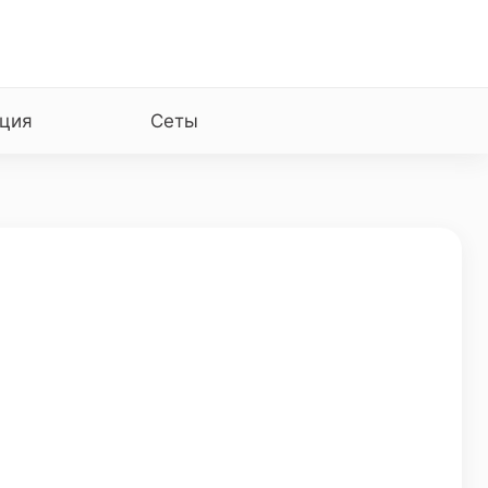
ция
Сеты