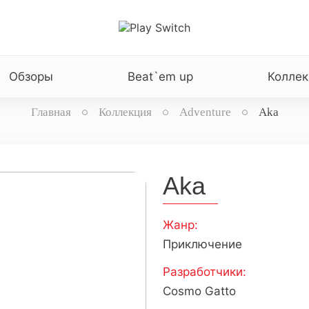
Обзоры
Beat`em up
Коллек
Главная
Коллекция
Adventure
Aka
Aka
Жанр:
Приключение
Разработчики:
Cosmo Gatto