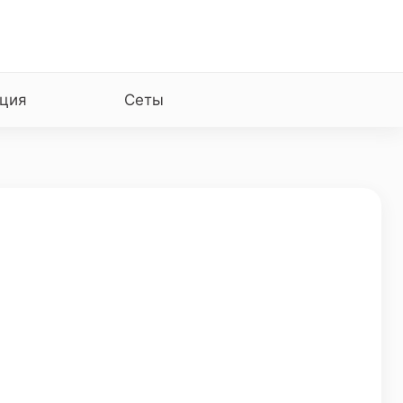
ция
Сеты