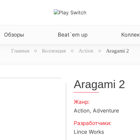
Обзоры
Beat`em up
Коллек
Главная
Коллекция
Action
Aragami 2
Aragami 2
Жанр:
Action, Adventure
Разработчики:
Lince Works