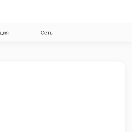
ция
Сеты