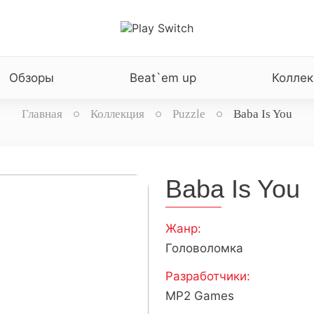
Обзоры
Beat`em up
Коллек
Главная
Коллекция
Puzzle
Baba Is You
Baba Is You
Жанр:
Головоломка
Разработчики:
MP2 Games