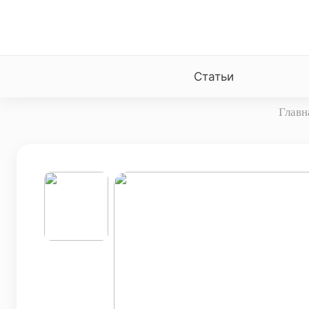
Статьи
Главн