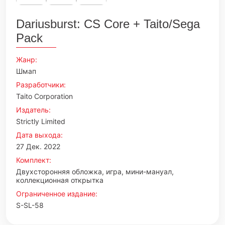
Dariusburst: CS Core + Taito/Sega
Pack
Жанр:
Шмап
Разработчики:
Taito Corporation
Издатель:
Strictly Limited
Дата выхода:
27 Дек. 2022
Комплект:
Двухсторонняя обложка, игра, мини-мануал,
коллекционная открытка
Ограниченное издание:
S-SL-58