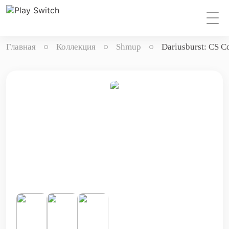
Главная
Коллекция
Shmup
Dariusburst: CS C