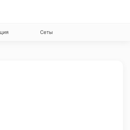
ция
Сеты