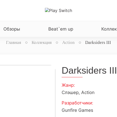
Обзоры
Beat`em up
Коллек
Главная
Коллекция
Action
Darksiders III
Darksiders III
Жанр:
Слэшер, Action
Разработчики:
Gunfire Games