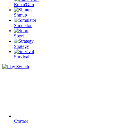
Run'n'Gun
Shmup
Simulator
Sport
Strategy
Survival
Статьи