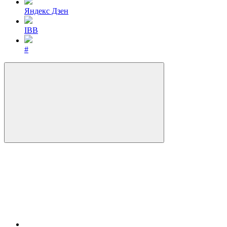
Яндекс Дзен
IBB
#