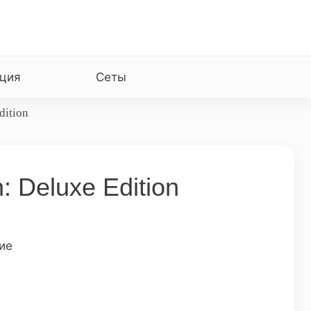
ция
Сеты
dition
: Deluxe Edition
ие