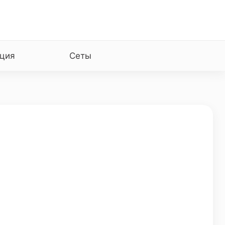
ция
Сеты