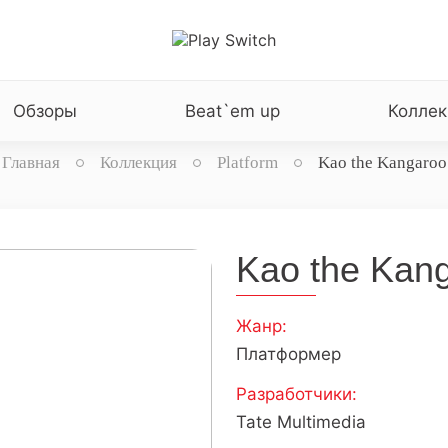
Обзоры
Beat`em up
Коллек
Главная
Коллекция
Platform
Kao the Kangaroo
Kao the Kan
Жанр:
Платформер
Разработчики:
Tate Multimedia