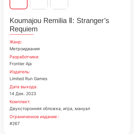
Koumajou Remilia Ⅱ: Stranger’s
Requiem
Жанр:
Метроидвания
Разработчики:
Frontier Aja
Издатель:
Limited Run Games
Дата выхода:
14 Дек. 2023
Комплект:
Двухсторонняя обложка, игра, мануал
Ограниченное издание :
#267