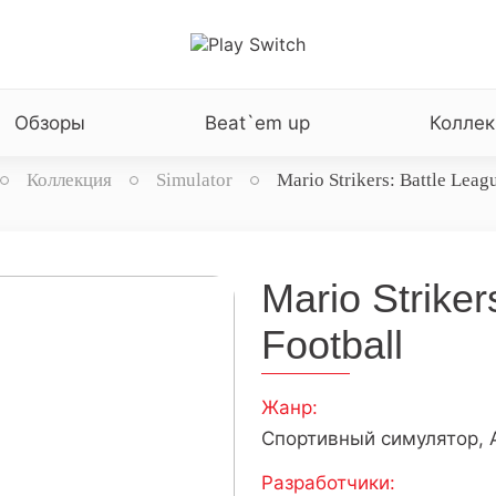
Обзоры
Beat`em up
Коллек
Коллекция
Simulator
Mario Strikers: Battle Leag
Mario Striker
Football
Жанр:
Спортивный симулятор, A
Разработчики: