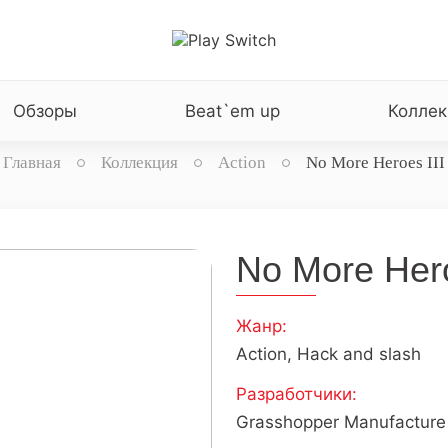
Обзоры
Beat`em up
Коллек
Главная
Коллекция
Action
No More Heroes III
No More Hero
Жанр:
Action, Hack and slash
Разработчики:
Grasshopper Manufacture