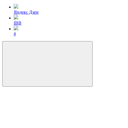
Яндекс Дзен
IBB
#