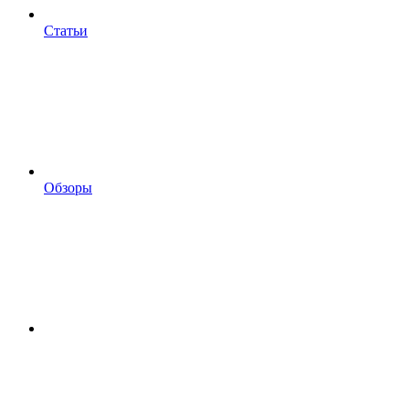
Статьи
Обзоры