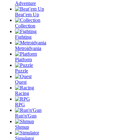
Adventure
Beat’em Up
Collection
Fighting
Metroidvania
Platform
Puzzle
Quest
Racing
RPG
Run'n'Gun
Shmup
Simulator