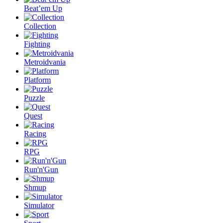
Beat’em Up
Collection
Fighting
Metroidvania
Platform
Puzzle
Quest
Racing
RPG
Run'n'Gun
Shmup
Simulator