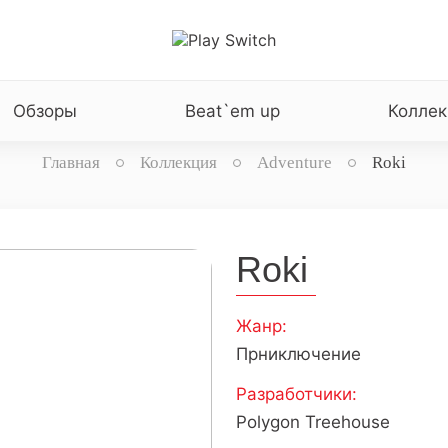
Обзоры
Beat`em up
Коллек
Главная
Коллекция
Adventure
Roki
Roki
Жанр:
Прниключение
Разработчики:
Polygon Treehouse