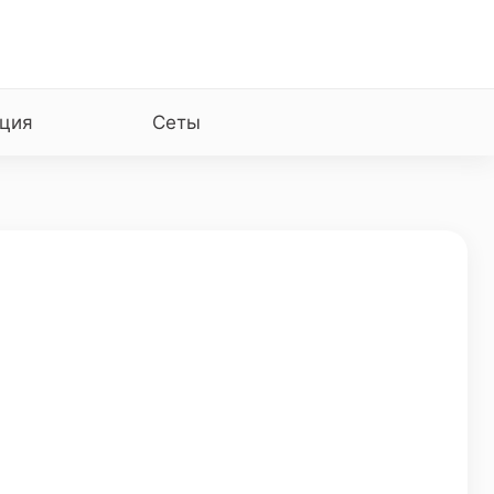
ция
Сеты