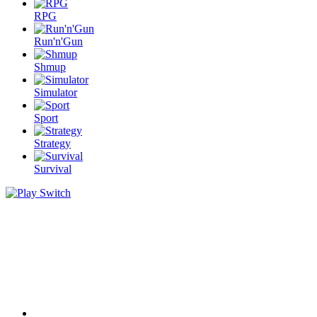
RPG
Run'n'Gun
Shmup
Simulator
Sport
Strategy
Survival