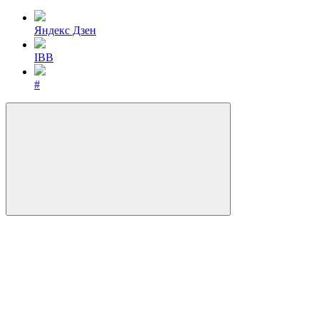
Яндекс Дзен
IBB
#