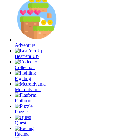
Adventure
Beat’em Up
Collection
Fighting
Metroidvania
Platform
Puzzle
Quest
Racing