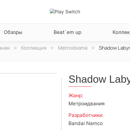
Обзоры
Beat`em up
Коллек
вная
Коллекция
Metroidvania
Shadow Labyr
Shadow Laby
Жанр:
Метроидвания
Разработчики:
Bandai Namco