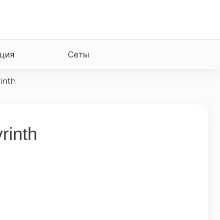
ция
Сеты
inth
rinth