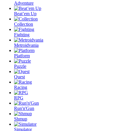
Adventure
Beat’em Up
Collection
Fighting
Metroidvania
Platform
Puzzle
Quest
Racing
RPG
Run'n'Gun
Shmup
Simulator