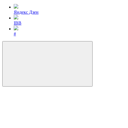
Яндекс Дзен
IBB
#