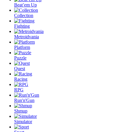
Beat’em Up
Collection
Fighting
Metroidvania
Platform
Puzzle
Quest
Racing
RPG
Run'n'Gun
Shmup
Simulator