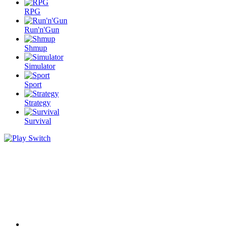
RPG
Run'n'Gun
Shmup
Simulator
Sport
Strategy
Survival