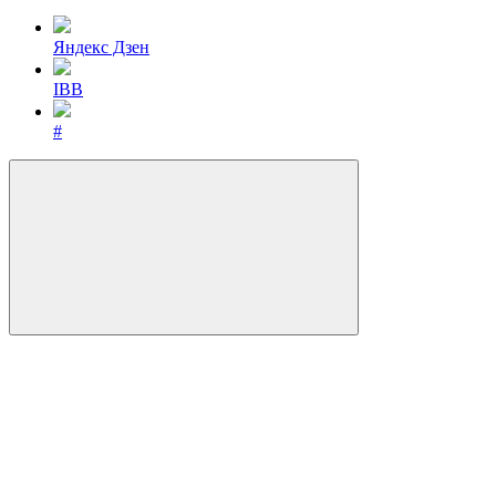
Яндекс Дзен
IBB
#