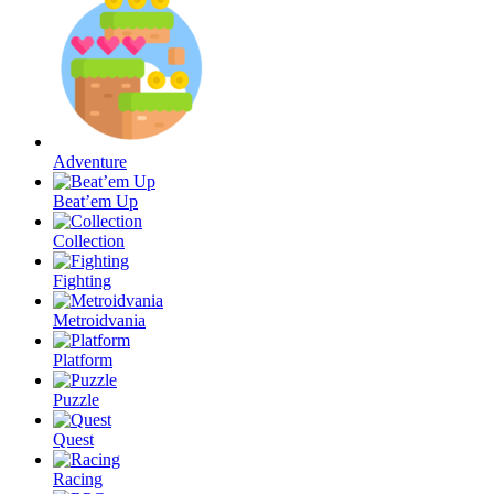
Adventure
Beat’em Up
Collection
Fighting
Metroidvania
Platform
Puzzle
Quest
Racing