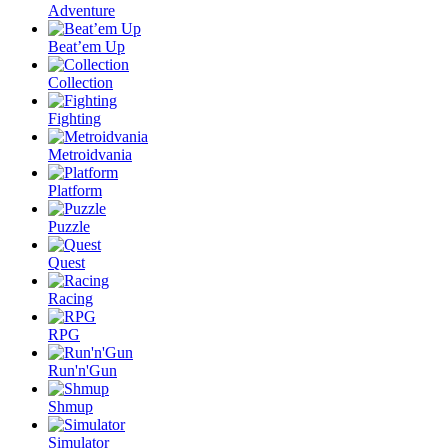
Adventure
Beat’em Up
Collection
Fighting
Metroidvania
Platform
Puzzle
Quest
Racing
RPG
Run'n'Gun
Shmup
Simulator