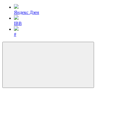
Яндекс Дзен
IBB
#