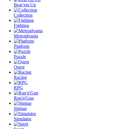
Beat’em Up
Collection
Fighting
Metroidvania
Platform
Puzzle
Quest
Racing
RPG
Run'n'Gun
Shmup
Simulator