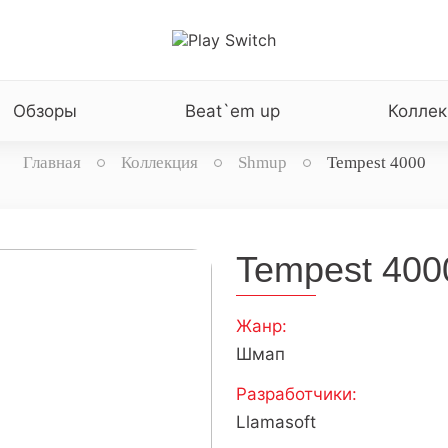
Обзоры
Beat`em up
Коллек
Главная
Коллекция
Shmup
Tempest 4000
Tempest 400
Жанр:
Шмап
Разработчики:
Llamasoft