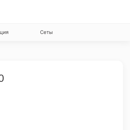
ция
Сеты
0