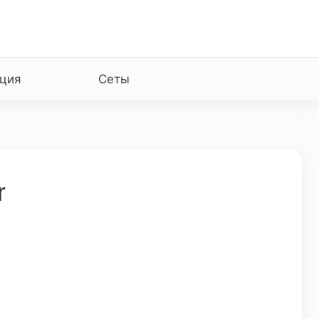
ция
Сеты
r