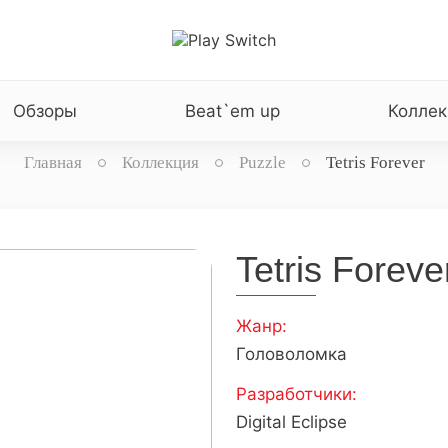
Обзоры
Beat`em up
Коллек
Главная
Коллекция
Puzzle
Tetris Forever
Tetris Foreve
Жанр:
Головоломка
Разработчики:
Digital Eclipse