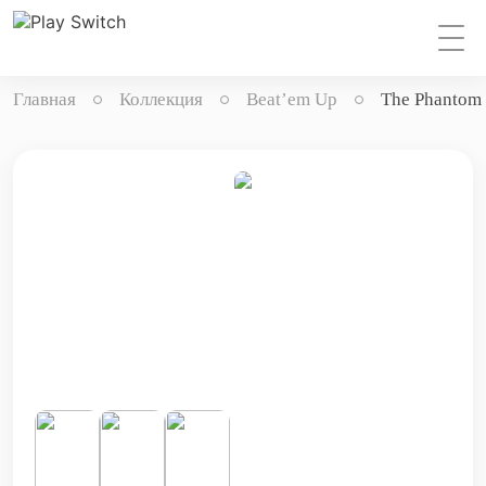
Главная
Коллекция
Beat’em Up
The Phantom