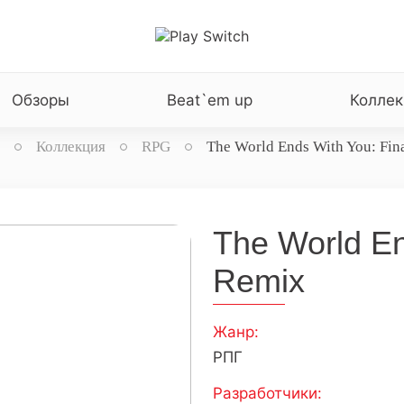
Обзоры
Beat`em up
Коллек
Коллекция
RPG
The World Ends With You: Fin
The World En
Remix
Жанр:
РПГ
Разработчики: