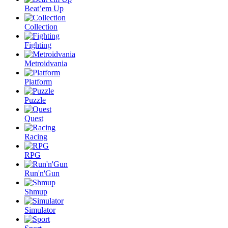
Beat’em Up
Collection
Fighting
Metroidvania
Platform
Puzzle
Quest
Racing
RPG
Run'n'Gun
Shmup
Simulator