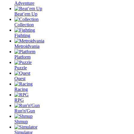
Adventure
Beat’em Up
Collection
Fighting
Metroidvania
Platform
Puzzle
Quest
Racing
RPG
Run'n'Gun
Shmup
Simulator