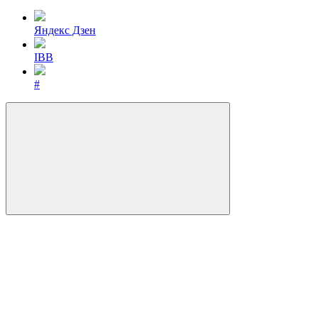
Яндекс Дзен
IBB
#