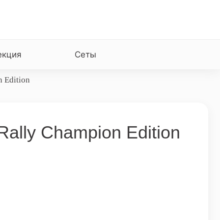
екция
Сеты
n Edition
 Rally Champion Edition