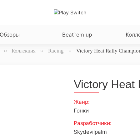
Обзоры
Beat`em up
Колл
Коллекция
Racing
Victory Heat Rally Champio
Victory Heat
Жанр:
Гонки
Разработчики:
Skydevilpalm