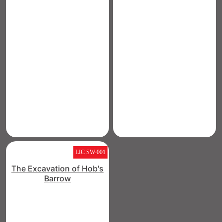
LIC SW-001
The Excavation of Hob's
Barrow