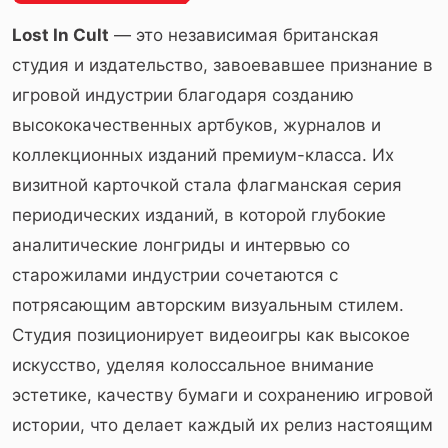
Lost In Cult
— это независимая британская
студия и издательство, завоевавшее признание в
игровой индустрии благодаря созданию
высококачественных артбуков, журналов и
коллекционных изданий премиум-класса. Их
визитной карточкой стала флагманская серия
периодических изданий, в которой глубокие
аналитические лонгриды и интервью со
старожилами индустрии сочетаются с
потрясающим авторским визуальным стилем.
Студия позиционирует видеоигры как высокое
искусство, уделяя колоссальное внимание
эстетике, качеству бумаги и сохранению игровой
истории, что делает каждый их релиз настоящим