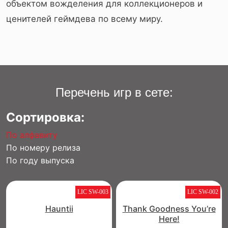
объектом вожделения для коллекционеров и
ценителей геймдева по всему миру.
Перечень игр в сете:
Сортировка:
По алфавиту
По номеру релиза
По году выпуска
LIC SW-003
LIC SW-002
Hauntii
Thank Goodness You’re
Here!