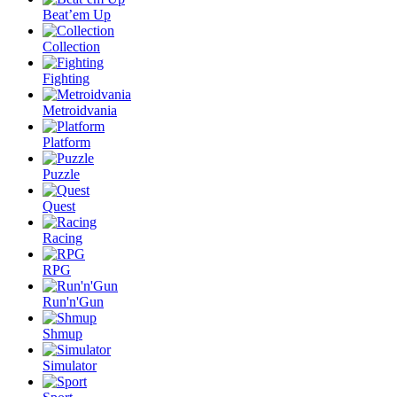
Beat’em Up
Collection
Fighting
Metroidvania
Platform
Puzzle
Quest
Racing
RPG
Run'n'Gun
Shmup
Simulator