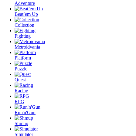
Adventure
Beat’em Up
Collection
Fighting
Metroidvania
Platform
Puzzle
Quest
Racing
RPG
Run'n'Gun
Shmup
Simulator