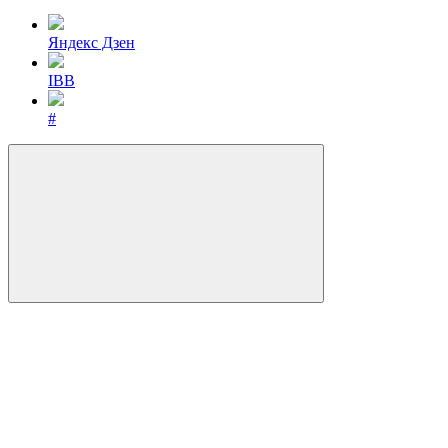
Яндекс Дзен
IBB
#