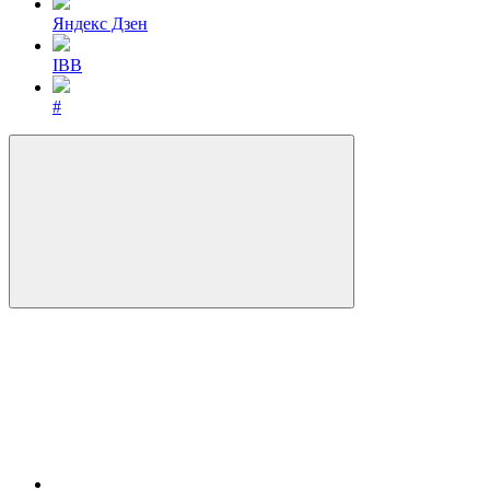
Яндекс Дзен
IBB
#