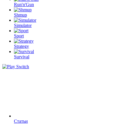
Run'n'Gun
Shmup
Simulator
Sport
Strategy
Survival
Статьи